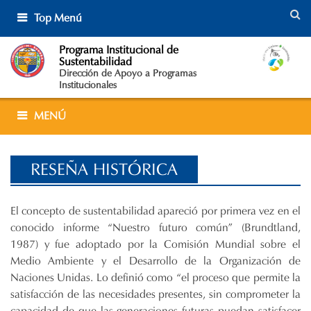
Skip
Top Menú
to
content
Programa Institucional de
Sustentabilidad
Dirección de Apoyo a Programas
Institucionales
MENÚ
RESEÑA HISTÓRICA
El concepto de sustentabilidad apareció por primera vez en el
conocido informe “Nuestro futuro común” (Brundtland,
1987) y fue adoptado por la Comisión Mundial sobre el
Medio Ambiente y el Desarrollo de la Organización de
Naciones Unidas. Lo definió como “el proceso que permite la
satisfacción de las necesidades presentes, sin comprometer la
capacidad de que las generaciones futuras puedan satisfacer